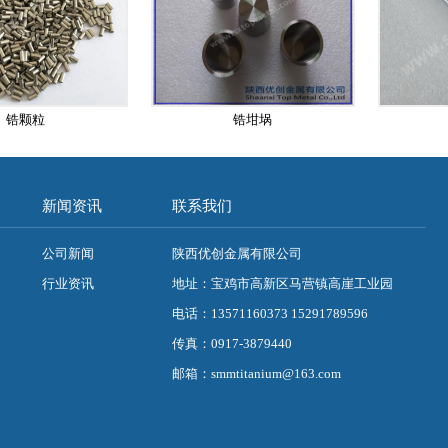
锆颗粒
锆坩埚
新闻资讯
联系我们
公司新闻
陕西优创金属有限公司
行业资讯
地址：宝鸡市高新区马营镇高崖工业园
电话：13571160373 15291789596
传真：0917-3879440
邮箱：smmtitanium@163.com