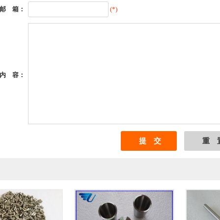
邮 箱：
(*)
内 容：