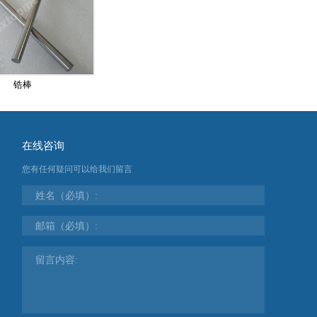
锆棒
在线咨询
您有任何疑问可以给我们留言
姓名（必填）:
邮箱（必填）:
留言内容: