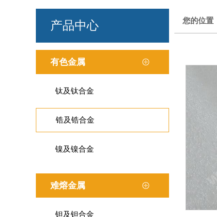
您的位置
产品中心
有色金属
钛及钛合金
锆及锆合金
镍及镍合金
难熔金属
钽及钽合金