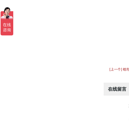
[上一个] 锆
在线留言