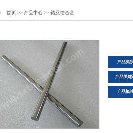
：
首页
>>
产品中心
>>
锆及锆合金
产品类
产品关键
产品概