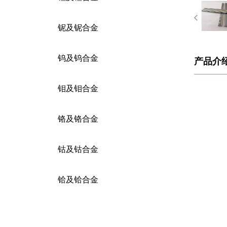
铌及铌合金
钨及钨合金
产品介
钼及钼合金
铬及铬合金
钴及钴合金
铪及铪合金